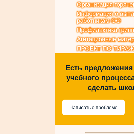
Организация горяче
Информация о выпла
работникам ОО
Профилактика грип
Агитационные матер
ПРОЕКТ ПО ТИРА
Есть предложения
учебного процесса
сделать шко
Написать о проблеме