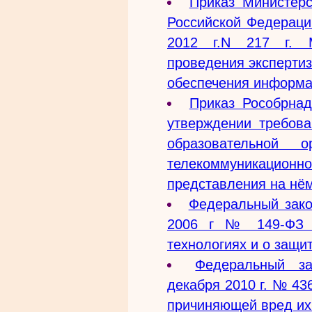
Приказ Министерс
Российской Федерации
2012 г.N 217 г. 
проведения эксперти
обеспечения информа
Приказ Рособрнад
утверждении требова
образовательной 
телекоммуникацион
представления на нём
Федеральный зако
2006 г № 149-ФЗ 
технологиях и о защ
Федеральный з
декабря 2010 г. № 43
причиняющей вред их