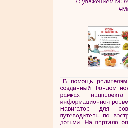
С уважением МОУ 
#М
В помощь родителям
созданный Фондом но
рамках нацпроекта
информационно-просве
Навигатор для со
путеводитель по вос
детьми. На портале оп