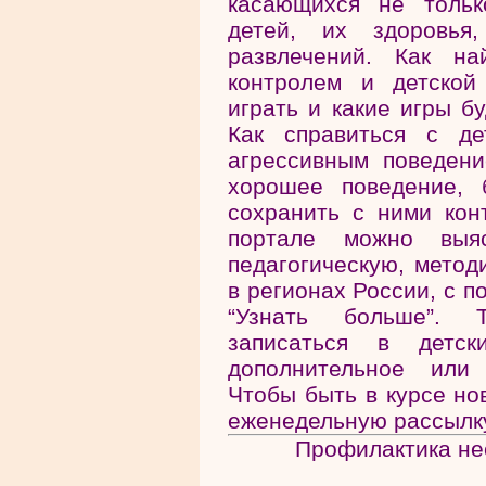
касающихся не тольк
детей, их здоровья,
развлечений. Как на
контролем и детской
играть и какие игры б
Как справиться с де
агрессивным поведен
хорошее поведение, 
сохранить с ними кон
портале можно выяс
педагогическую, метод
в регионах России, с 
“Узнать больше”. Т
записаться в детс
дополнительное или 
Чтобы быть в курсе но
еженедельную рассылку
Профилактика не