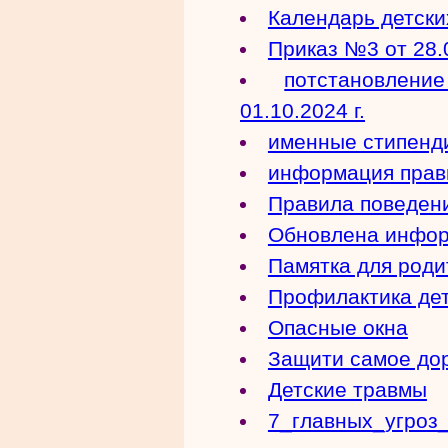
Календарь детски
Приказ №3 от 28.
потстановлен
01.10.2024 г.
именные стипенд
информация прав
Правила поведени
Обновлена инфор
Памятка для роди
Профилактика дет
Опасные окна
Защити самое до
Детские травмы
7_главных_угроз_