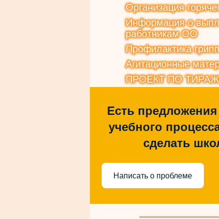
Организация горяче
Информация о выпла
работникам ОО
Профилактика грип
Агитационные матер
ПРОЕКТ ПО ТИРА
Есть предложения
учебного процесса
сделать шко
Написать о проблеме