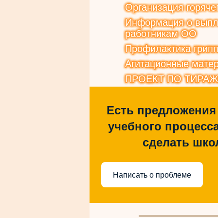
Организация горяче
Информация о выпла
работникам ОО
Профилактика грип
Агитационные матер
ПРОЕКТ ПО ТИРА
Есть предложения
учебного процесса
сделать шко
Написать о проблеме