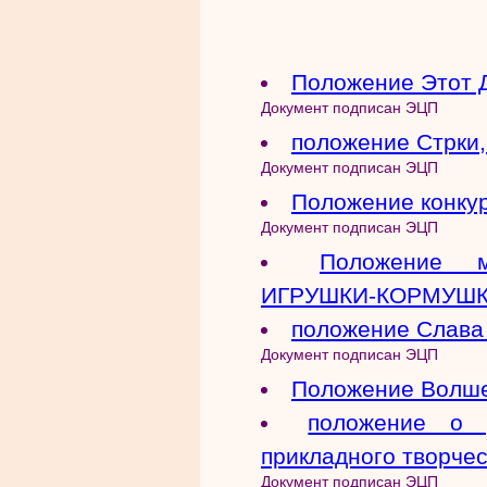
Положение Этот 
Документ подписан ЭЦП
положение Стрки,
Документ подписан ЭЦП
Положение конкур
Документ подписан ЭЦП
Положение м
ИГРУШКИ-КОРМУШ
положение Слава
Документ подписан ЭЦП
Положение Волш
положение о р
прикладного творчес
Документ подписан ЭЦП