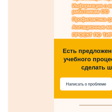
Информация о вы
работникам ОО
Профилактика г
Агитационные ма
ПРОЕКТ ПО ТИ
Есть предложен
учебного процес
сделать 
Написать о проблеме