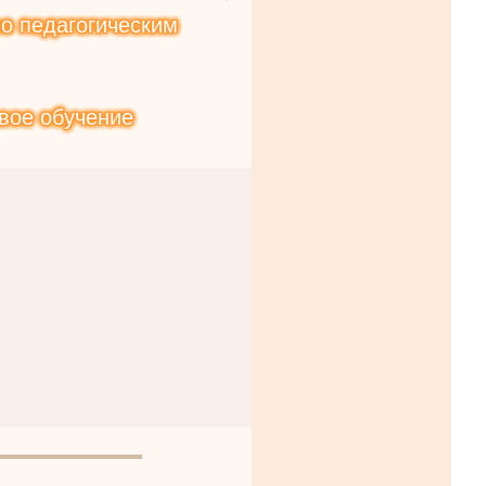
о педагогическим
вое обучение