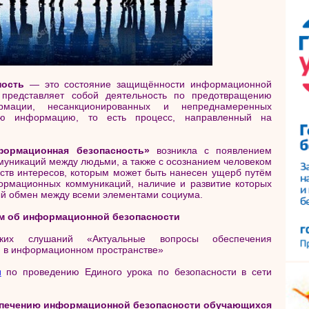
ность
— это состояние защищённости информационной
представляет собой деятельность по предотвращению
мации, несанкционированных и непреднамеренных
ю информацию, то есть процесс, направленный на
формационная безопасность»
возникла с появлением
уникаций между людьми, а также с осознанием человеком
ств интересов, которым может быть нанесен ущерб путём
ормационных коммуникаций, наличие и развитие которых
й обмен между всеми элементами социума.
м об информационной безопасности
ких слушаний «Актуальные вопросы обеспечения
ей в информационном пространстве»
и
по проведению Единого урока по безопасности в сети
еспечению информационной безопасности обучающихся