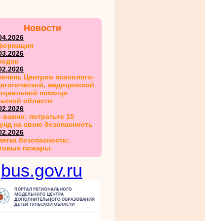
Новости
04.2026
формация
03.2026
водок
02.2026
ечень Центров психолого-
агогической, медицинской
социальной помощи
льской области
02.2026
 важно: потратьте 15
унд на свою безопасность
02.2026
ятка безопасности:
товые пожары.
bus.gov.ru