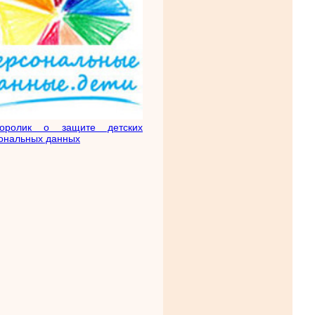
еоролик о защите детских
ональных данных