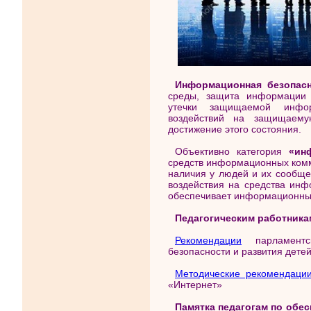
Информационная безопас
среды, защита информации 
утечки защищаемой инфор
воздействий на защищаему
достижение этого состояния.
Объективно категория
«ин
средств информационных комм
наличия у людей и их сообще
воздействия на средства инф
обеспечивает информационны
Педагогическим работника
Рекомендации
парламентс
безопасности и развития дет
Методические рекомендаци
«Интернет»
Памятка педагогам по об