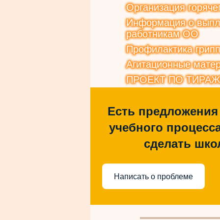
Организация горяче
Информация о выпла
работникам ОО
Профилактика грип
Агитационные матер
ПРОЕКТ ПО ТИРА
Есть предложения
учебного процесса
сделать шко
Написать о проблеме