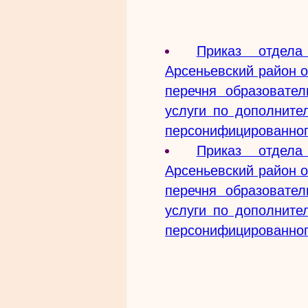
Приказ отдел
Арсеньевский район о
перечня образовате
услуги по дополните
персонифицированног
Приказ отдел
Арсеньевский район о
перечня образовате
услуги по дополните
персонифицированног