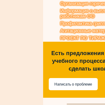
Организация горяче
Информация о выпла
работникам ОО
Профилактика грип
Агитационные матер
ПРОЕКТ ПО ТИРА
Есть предложения
учебного процесса
сделать шко
Написать о проблеме