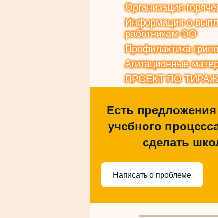
Организация горяче
Информация о выпла
работникам ОО
Профилактика грип
Агитационные матер
ПРОЕКТ ПО ТИРА
Есть предложения
учебного процесса
сделать шко
Написать о проблеме