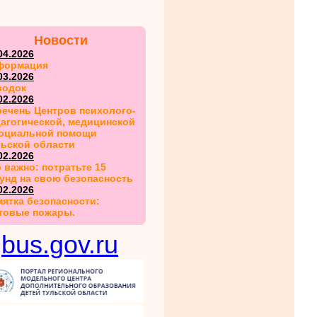
Новости
04.2026
формация
03.2026
водок
02.2026
ечень Центров психолого-
агогической, медицинской
социальной помощи
льской области
02.2026
 важно: потратьте 15
унд на свою безопасность
02.2026
ятка безопасности:
товые пожары.
bus.gov.ru