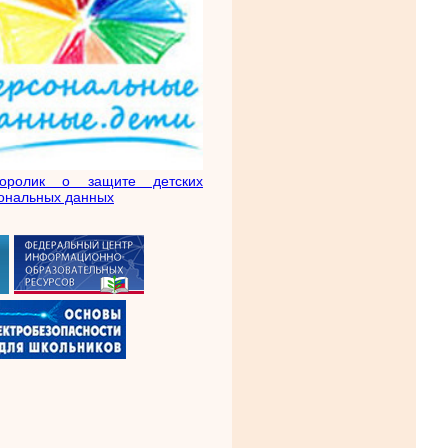
еоролик о защите детских
ональных данных