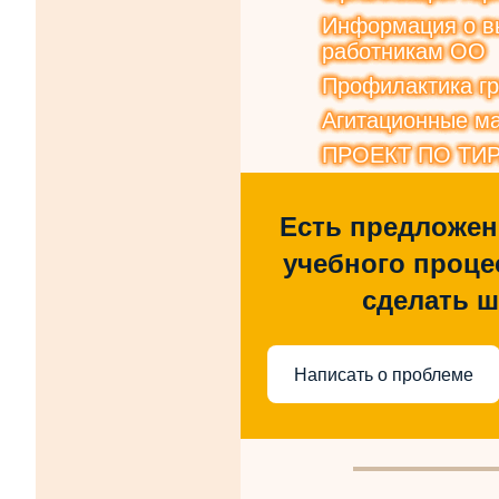
Информация о вы
работникам ОО
Профилактика г
Агитационные ма
ПРОЕКТ ПО ТИ
Есть предложен
учебного процес
сделать 
Написать о проблеме