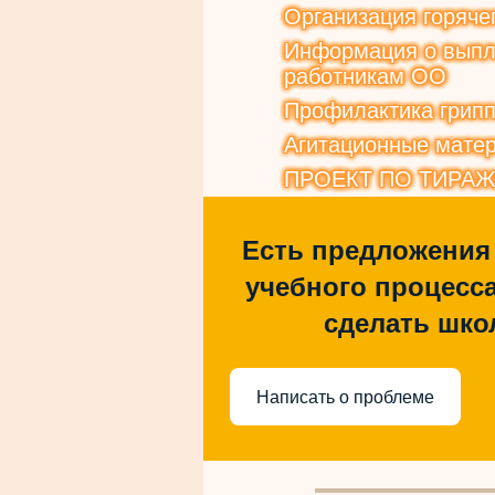
Организация горяче
Информация о выпла
работникам ОО
Профилактика грип
Агитационные матер
ПРОЕКТ ПО ТИРА
Есть предложения
учебного процесса
сделать шко
Написать о проблеме