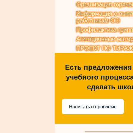
Организация горяче
Информация о выпла
работникам ОО
Профилактика грип
Агитационные матер
ПРОЕКТ ПО ТИРА
Есть предложения
учебного процесса
сделать шко
Написать о проблеме