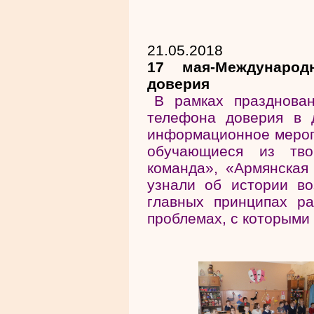
21.05.2018
17 мая-Международ
доверия
В рамках празднова
телефона доверия в 
информационное меропр
обучающиеся из тво
команда», «Армянская 
узнали об истории во
главных принципах р
проблемах, с которыми