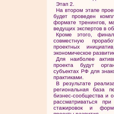
Этап 2.
На втором этапе прое
будет проведен комп
формате тренингов, ма
ведущих экспертов в о
Кроме этого, фина
совместную прораб
проектных инициати
экономическое развити
Для наиболее актив
проекта будут орга
субъектах РФ для знак
практиками.
В результате реализ
региональная база п
бизнес-сообщества и о
рассматриваться при
стажировок и форм
проекты развития.