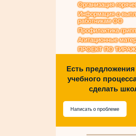
Организация горяче
Информация о выпла
работникам ОО
Профилактика грип
Агитационные матер
ПРОЕКТ ПО ТИРА
Есть предложения
учебного процесса
сделать шко
Написать о проблеме