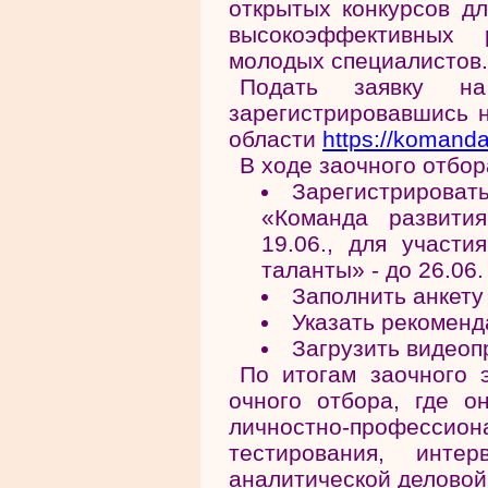
открытых конкурсов д
высокоэффективных 
молодых специалистов.
Подать заявку н
зарегистрировавшись н
области
https://komanda
В ходе заочного отбор
Зарегистрировать
«Команда развития
19.06., для участ
таланты» - до 26.06.
Заполнить анкету
Указать рекоменд
Загрузить видеоп
По итогам заочного 
очного отбора, где о
личностно-профессио
тестирования, инт
аналитической деловой