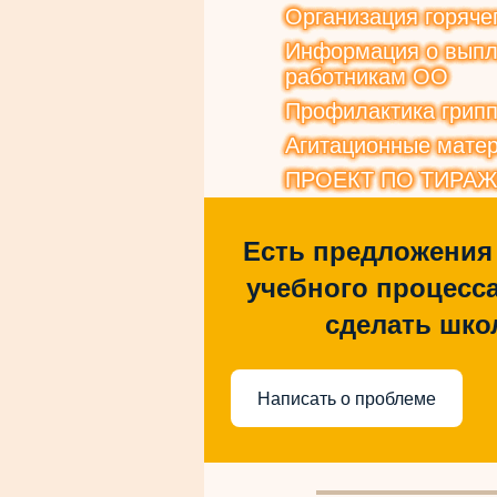
Организация горяче
Информация о выпла
работникам ОО
Профилактика грип
Агитационные матер
ПРОЕКТ ПО ТИРА
Есть предложения
учебного процесса
сделать шко
Написать о проблеме