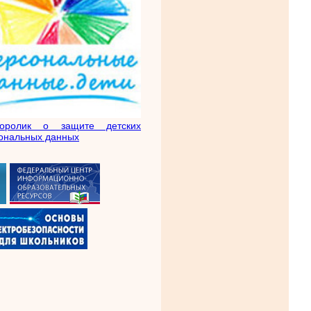
еоролик о защите детских
ональных данных