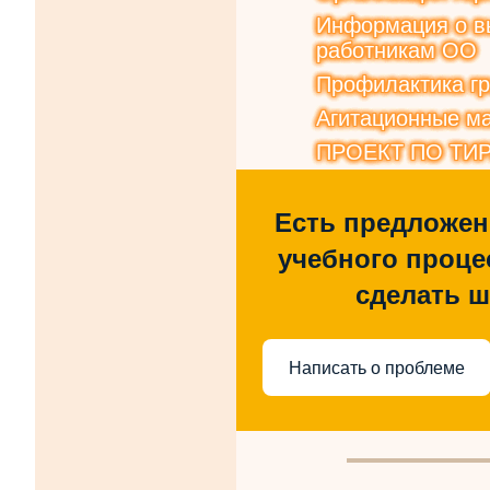
Информация о вы
работникам ОО
Профилактика г
Агитационные ма
ПРОЕКТ ПО ТИ
Есть предложен
учебного процес
сделать 
Написать о проблеме