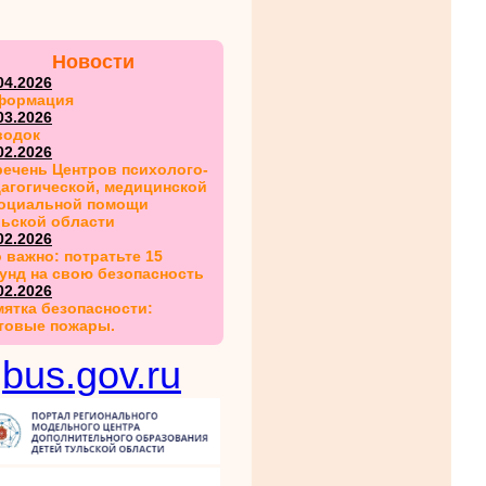
Новости
04.2026
формация
03.2026
водок
02.2026
ечень Центров психолого-
агогической, медицинской
социальной помощи
льской области
02.2026
 важно: потратьте 15
унд на свою безопасность
02.2026
ятка безопасности:
товые пожары.
bus.gov.ru