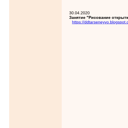
30.04.2020
Занятие "Рисование открытк
https://ddtarseneyvo.blogspo