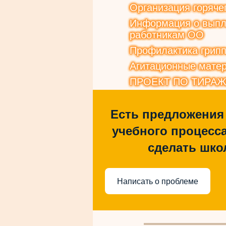
Организация горяче
Информация о выпла
работникам ОО
Профилактика грип
Агитационные матер
ПРОЕКТ ПО ТИРА
Есть предложения
учебного процесса
сделать шко
Написать о проблеме