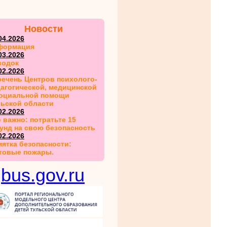
Новости
04.2026
формация
03.2026
водок
02.2026
ечень Центров психолого-
агогической, медицинской
социальной помощи
льской области
02.2026
 важно: потратьте 15
унд на свою безопасность
02.2026
ятка безопасности:
товые пожары.
bus.gov.ru