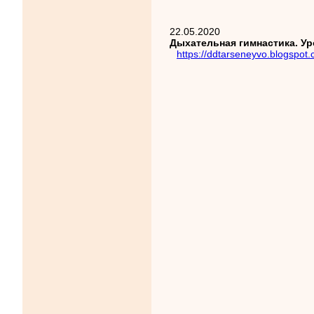
22.05.2020
Дыхательная гимнастика. Уро
https://ddtarseneyvo.blogspot