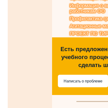
Информация о вы
работникам ОО
Профилактика г
Агитационные ма
ПРОЕКТ ПО ТИ
Есть предложен
учебного процес
сделать 
Написать о проблеме