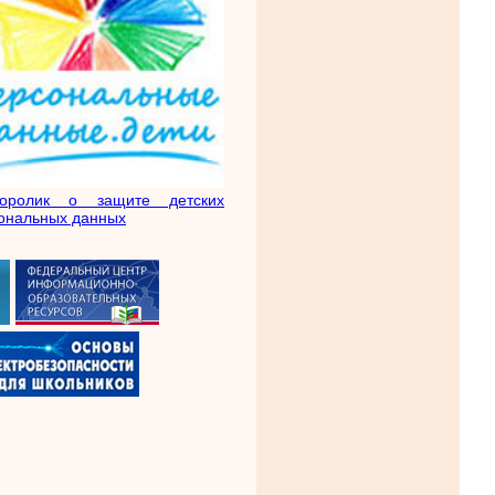
еоролик о защите детских
ональных данных