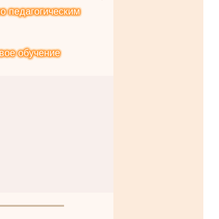
о педагогическим
вое обучение