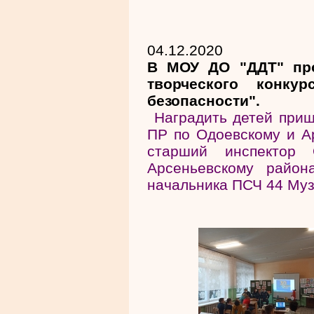
04.12.2020
В МОУ ДО "ДДТ" пр
творческого конк
безопасности".
Наградить детей приш
ПР по Одоевскому и А
старший инспекто
Арсеньевскому район
начальника ПСЧ 44 Муз