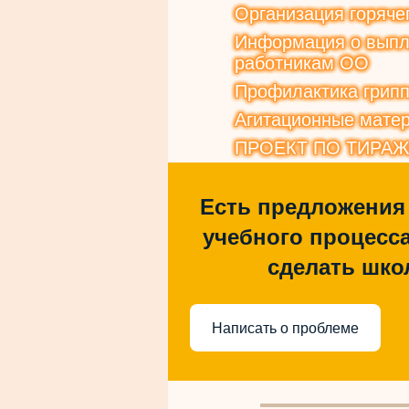
Организация горяче
Информация о выпла
работникам ОО
Профилактика грип
Агитационные матер
ПРОЕКТ ПО ТИРА
Есть предложения
учебного процесса
сделать шко
Написать о проблеме