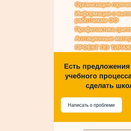
Организация горяче
Информация о выпла
работникам ОО
Профилактика грип
Агитационные матер
ПРОЕКТ ПО ТИРА
Есть предложения
учебного процесса
сделать шко
Написать о проблеме