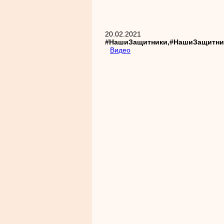
20.02.2021
#НашиЗащитники,#НашиЗащитни
Видео