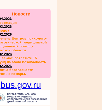
Новости
04.2026
формация
03.2026
водок
02.2026
ечень Центров психолого-
агогической, медицинской
социальной помощи
льской области
02.2026
 важно: потратьте 15
унд на свою безопасность
02.2026
ятка безопасности:
товые пожары.
bus.gov.ru