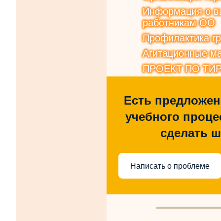
Информация о вы
работникам ОО
Профилактика г
Агитационные ма
ПРОЕКТ ПО ТИ
Есть предложен
учебного процес
сделать 
Написать о проблеме