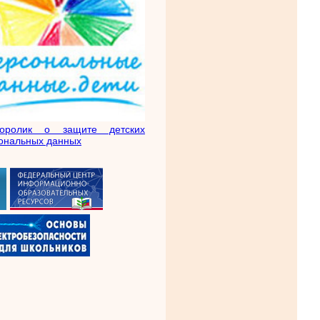
еоролик о защите детских
ональных данных