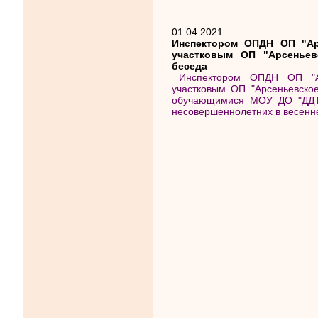
01.04.2021
Инспектором ОПДН ОП "Арс
участковым ОП "Арсеньев
беседа
Инспектором ОПДН ОП "Ар
участковым ОП "Арсеньевско
обучающимися МОУ ДО "ДДТ"
несовершеннолетних в весенн