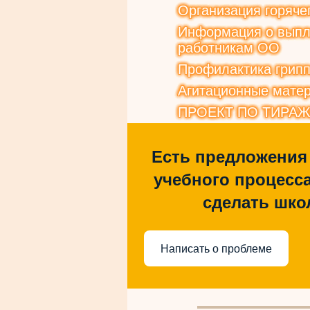
Организация горяче
Информация о выпла
работникам ОО
Профилактика грип
Агитационные матер
ПРОЕКТ ПО ТИРА
Есть предложения
учебного процесса
сделать шко
Написать о проблеме