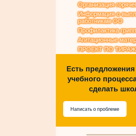
Организация горяче
Информация о выпла
работникам ОО
Профилактика грип
Агитационные матер
ПРОЕКТ ПО ТИРА
Есть предложения
учебного процесса
сделать шко
Написать о проблеме