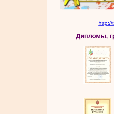
http:/
Дипломы, г