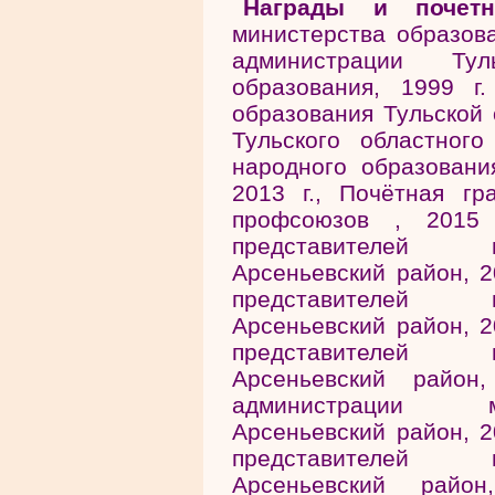
Награды и почетн
министерства образова
администрации Тул
образования, 1999 г
образования Тульской 
Тульского областног
народного образовани
2013 г., Почётная г
профсоюзов , 2015 
представителей м
Арсеньевский район, 2
представителей м
Арсеньевский район, 2
представителей м
Арсеньевский район,
администрации м
Арсеньевский район, 2
представителей м
Арсеньевский райо