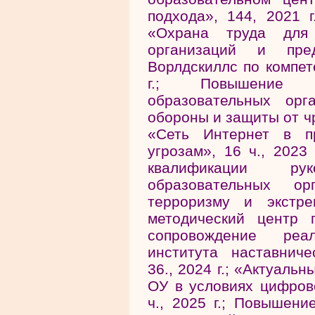
подхода», 144, 2021 г
«Охрана труда для 
организаций и пре
Ворлдскиллс по компет
г.; Повышение к
образовательных орг
обороны и защиты от чр
«Сеть Интернет в пр
угрозам», 16 ч., 202
квалификации ру
образовательных ор
терроризму и экстре
методический центр
сопровождение реа
института наставниче
36., 2024 г.; «Актуаль
ОУ в условиях цифров
ч., 2025 г.; Повышени