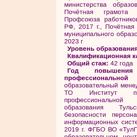
министерства образо
Почётная грамота 
Профсоюза работнико
РФ, 2017 г., Почётная
муниципального образо
2023 г
Уровень образования
Квалификационная к
Общий стаж:
42 года
Год повышения
профессиональной
образовательный менед
ТО Институт по
профессиональной
образования Туль
безопасности персон
информационных систе
2019 г. ФГБО ВО «ТулГ
образовательном цент